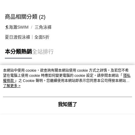
商品相關分類 (2)
🏄海灘SWIM
三角泳褲
夏日渡假泳褲｜全面5折
本分類熱銷
全站排行
本網站中使用 cookie，欲查詢有關本網站使用 cookie 方式之詳情，及若您不希
熱門標籤
望在電腦上使用 cookie 時應如何變更電腦的 cookie 設定，請參閱本網站「
隱私
權條款
」之 Cookie 聲明。您繼續使用本網站即表示您同意本公司得按本網站使
用條款之 Cookie 聲明使用 cookie。
了解更多 >
我知道了