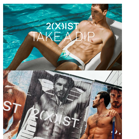
每筆NT$80，滿NT$1,200(含以上)免運費
【「AFTEE先享後付」結帳流程】
１．於結帳方式選擇「AFTEE先享後付」後，將跳轉至「AFTEE先享後付」
付款後全家取貨
結帳頁面，進行簡訊認證並確認金額後，即可完成結帳。
２．訂單成立數日內，您將收到繳費通知簡訊。
每筆NT$80，滿NT$1,200(含以上)免運費
３．收到繳費通知簡訊後14天內，點擊此簡訊中的連結，可透過四大超商／
ATM／網路銀行／等多元方式進行付款，方視為交易完成。
7-11取貨付款
※ 請注意：結帳手續完成當下不需立刻繳費，但若您需要取消訂單，請聯絡
每筆NT$80，滿NT$1,200(含以上)免運費
購買商品的店家。未經商家同意取消之訂單仍視為有效，需透過AFTEE先享
後付繳納相關費用。
付款後7-11取貨
※ 交易是否成功請以「AFTEE先享後付 」之結帳頁面顯示為準，若有關於
是否繳費成功／繳費後需取消欲退款等相關疑問，請聯繫「AFTEE先享後付
每筆NT$80，滿NT$1,200(含以上)免運費
客戶支援中心」
https://netprotections.freshdesk.com/support/home
宅配
【注意事項】
１．透過由恩沛科技股份有限公司提供之「AFTEE先享後付」服務完成之交
每筆NT$85，滿NT$1,200(含以上)免運費
易，需依本服務之必要範圍內提供個人資料，並將交易相關給付款項請求債
權轉讓予恩沛科技股份有限公司。
澎湖、金門、馬祖、小琉球、綠島、蘭嶼(郵局配送)
２．關於個人資料處理事宜，請瀏覽以下網址：
每筆NT$125
https://aftee.tw/terms/#terms3
３．未成年的使用者請事先徵得法定代理人或監護人之同意方可使用
郵局快捷(隔天到貨，需先line@客服通知小編)
「AFTEE先享後付」，若未經同意申辦者引起之損失，本公司不負相關責
任。
每筆NT$100
４．使用「AFTEE先享後付」時，將依據個別帳號之用戶狀況，依本公司即
時審查核予不同之上限額度；若仍有額度不足之情形，本公司將視審查結果
海外宅配
查看運費
請求用戶進行身份認證。