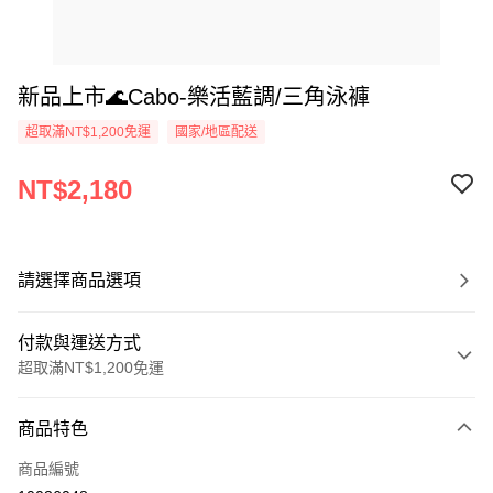
新品上市🌊Cabo-樂活藍調/三角泳褲
超取滿NT$1,200免運
國家/地區配送
NT$2,180
請選擇商品選項
付款與運送方式
超取滿NT$1,200免運
付款方式
商品特色
信用卡一次付款
商品編號
信用卡分期付款