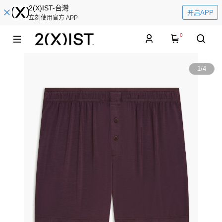
2(X)IST-台灣
开启APP
立刻使用官方 APP
0
1
/
4