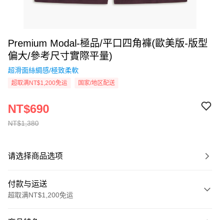
Premium Modal-極品/平口四角褲(歐美版-版型
偏大/參考尺寸實際平量)
超滑面絲綢感/極致柔軟
超取满NT$1,200免运
国家/地区配送
NT$690
NT$1,380
请选择商品选项
付款与运送
超取满NT$1,200免运
付款方式